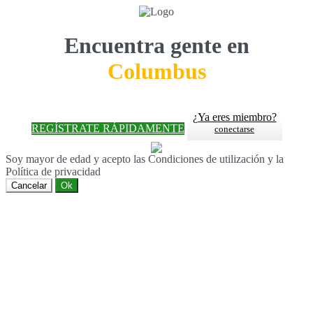
Encuentra gente en
Columbus
¿Ya eres miembro?
REGÍSTRATE RÁPIDAMENTE
conectarse
Soy mayor de edad y acepto las Condiciones de utilización y la
Política de privacidad
Cancelar
Ok